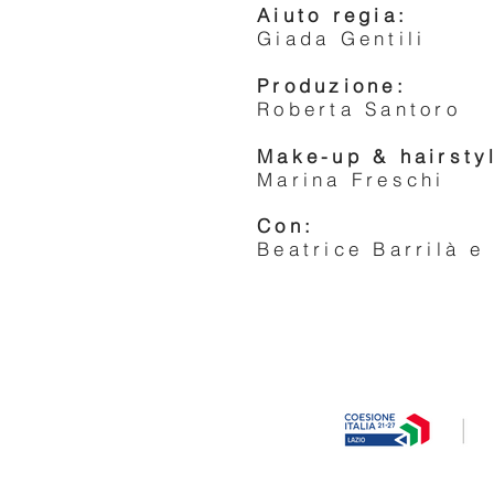
Aiuto regia:
Giada Gentili
Produzione:
Roberta Santoro
Make-up & hairsty
Marina Freschi
Con:
Beatrice Barrilà e