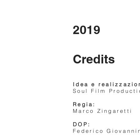
2019
Credits
Idea e realizzazio
Soul Film Producti
Regia:
Marco Zingaretti
DOP:
Federico Giovanni