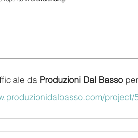
fficiale da
 Produzioni Dal Basso
 pe
ww.produzionidalbasso.com/project/