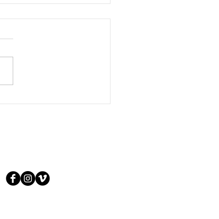
: Paolo Cognetti nella
serie