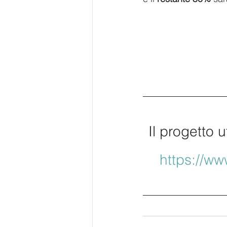
Il progetto u
https://w